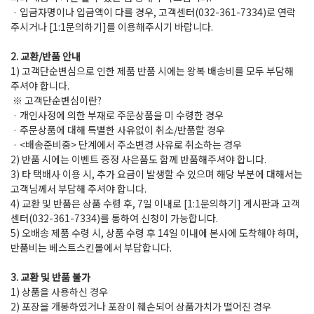
· 입금자명이나 입금액이 다를 경우, 고객센터(032-361-7334)로 연락
주시거나 [1:1문의하기]를 이용해주시기 바랍니다.
2. 교환/반품 안내
1) 고객단순변심으로 인한 제품 반품 시에는 왕복 배송비를 모두 부담해
주셔야 합니다.
※ 고객단순변심이란?
· 개인사정에 의한 부재로 주문상품을 미 수령한 경우
· 주문상품에 대해 특별한 사유없이 취소/반품할 경우
· <배송준비중> 단계에서 주소변경 사유로 취소하는 경우
2) 반품 시에는 이벤트 증정 사은품도 함께 반품해주셔야 합니다.
3) 타 택배사 이용 시, 추가 요금이 발생할 수 있으며 해당 부분에 대해서는
고객님께서 부담해 주셔야 합니다.
4) 교환 및 반품은 상품 수령 후, 7일 이내로 [1:1문의하기] 게시판과 고객
센터(032-361-7334)를 통하여 신청이 가능합니다.
5) 오배송 제품 수령 시, 상품 수령 후 14일 이내에 본사에 도착해야 하며,
반품비는 베스트스킨몰에서 부담합니다.
3. 교환 및 반품 불가
1) 상품을 사용하신 경우
2) 포장을 개봉하였거나 포장이 훼손되어 상품가치가 떨어진 경우