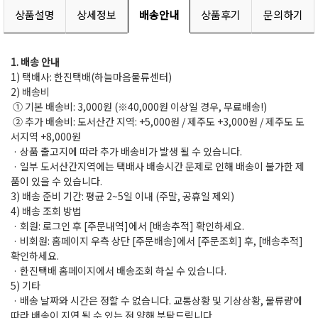
상품설명
상세정보
배송안내
상품후기
문의하기
1. 배송 안내
1) 택배사: 한진택배(하늘마음물류센터)
2) 배송비
① 기본 배송비: 3,000원 (※40,000원 이상일 경우, 무료배송!)
② 추가 배송비: 도서산간 지역: +5,000원 / 제주도 +3,000원 / 제주도 도
서지역 +8,000원
· 상품 출고지에 따라 추가 배송비가 발생 될 수 있습니다.
· 일부 도서산간지역에는 택배사 배송시간 문제로 인해 배송이 불가한 제
품이 있을 수 있습니다.
3) 배송 준비 기간: 평균 2~5일 이내 (주말, 공휴일 제외)
4) 배송 조회 방법
· 회원: 로그인 후 [주문내역]에서 [배송추적] 확인하세요.
· 비회원: 홈페이지 우측 상단 [주문배송]에서 [주문조회] 후, [배송추적]
확인하세요.
· 한진택배 홈페이지에서 배송조회 하실 수 있습니다.
5) 기타
· 배송 날짜와 시간은 정할 수 없습니다. 교통상황 및 기상상황, 물류량에
따라 배송이 지연 될 수 있는 점 양해 부탁드립니다.