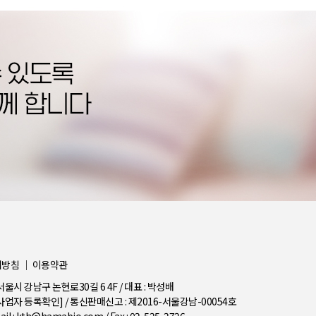
리방침
｜
이용약관
서울시 강남구 논현로30길 6 4F / 대표 : 박성배
사업자 등록확인]
/ 통신판매신고 : 제2016-서울강남-00054호