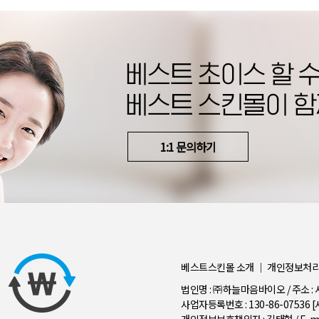
1:1 문의하기
베스트스킨몰 소개
｜
개인정보처
법인명 : ㈜하늘마음바이오 / 주소 : 
사업자등록번호 : 130-86-07536
[