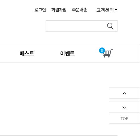
로그인
회원가입
주문배송
고객센터
공지사항
FAQ
1:1문의하기
0
베스트
이벤트
최근 본 상품
TOP