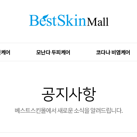
킨케어
모난다 두피케어
코다나 비염케어
공지사항
베스트스킨몰에서 새로운 소식을 알려드립니다.