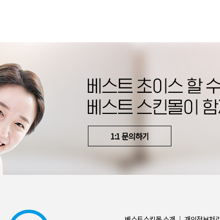
1:1 문의하기
베스트스킨몰 소개
｜
개인정보처