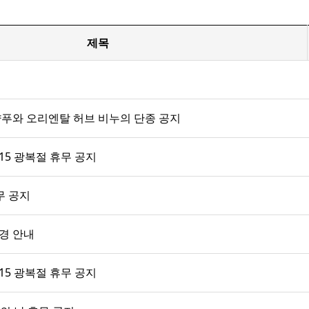
제목
푸와 오리엔탈 허브 비누의 단종 공지
/15 광복절 휴무 공지
무 공지
변경 안내
/15 광복절 휴무 공지