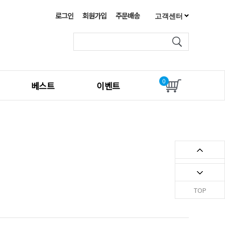
로그인
회원가입
주문배송
고객센터
공지사항
FAQ
1:1문의하기
0
베스트
이벤트
최근 본 상품
TOP