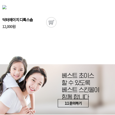
닥터에이치 디톡스솝
12,000원
1:1 문의하기