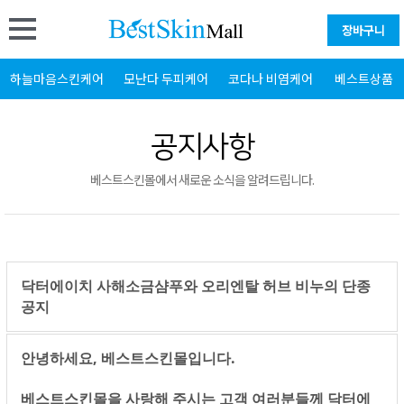
장바구니
하늘마음스킨케어
모난다 두피케어
코다나 비염케어
베스트상품
공지사항
베스트스킨몰에서 새로운 소식을 알려드립니다.
닥터에이치 사해소금샴푸와 오리엔탈 허브 비누의 단종
공지
안녕하세요, 베스트스킨몰입니다.
베스트스킨몰을 사랑해 주시는 고객 여러분들께 닥터에