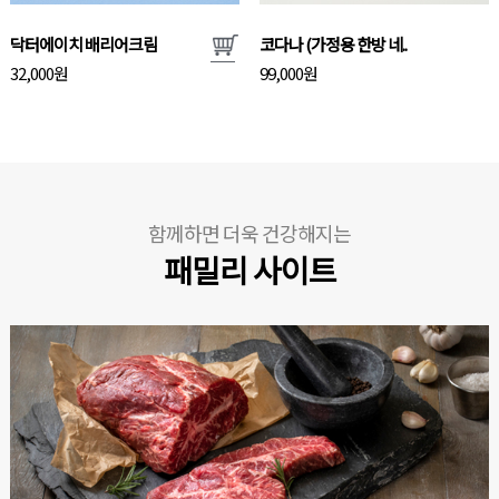
닥터에이치 배리어크림
코다나 (가정용 한방 네..
32,000원
99,000원
함께하면 더욱 건강해지는
패밀리 사이트